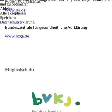
Robert Koch Institut
und zu optimieren.
Ablehnen
www.rki.de
Alle akzeptieren
Speichern
Datenschutzerklärung
Bundeszentrale für gesundheitliche Aufklärung
www.bzga.de
Mitgliedschaft: