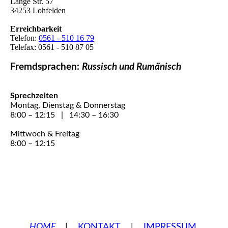
Lange Str. 57
34253 Lohfelden
Erreichbarkeit
Telefon:
0561 - 510 16 79
Telefax: 0561 - 510 87 05
Fremdsprachen:
Russisch und Rumänisch
Sprechzeiten
Montag, Dienstag & Donnerstag
8:00 – 12:15 | 14:30 – 16:30
Mittwoch & Freitag
8:00 – 12:15
HOME
|
KONTAKT
|
IMPRESSUM